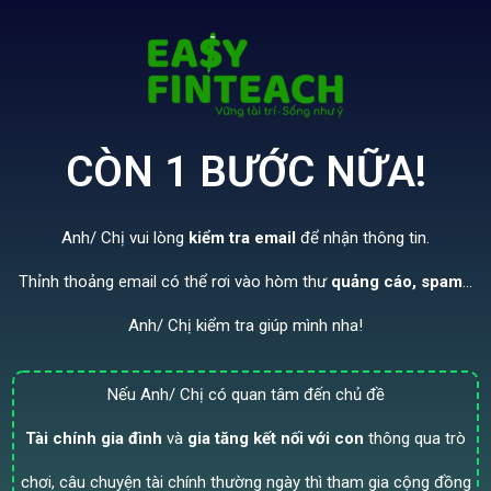
CÒN 1 BƯỚC NỮA!
Anh/ Chị vui lòng
kiểm tra email
để nhận thông tin.
Thỉnh thoảng email có thể rơi vào hòm thư
quảng cáo, spam
...
Anh/ Chị kiểm tra giúp mình nha!
Nếu Anh/ Chị có quan tâm đến chủ đề
Tài chính gia đình
và
gia tăng kết nối với con
thông qua trò
chơi, câu chuyện tài chính thường ngày thì tham gia cộng đồng