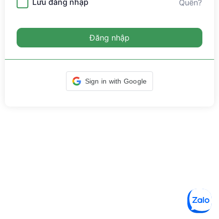
Lưu đăng nhập
Quên?
Đăng nhập
Sign in with Google