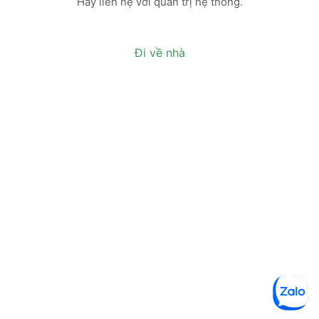
Hãy liên hệ với quản trị hệ thống.
Đi về nhà