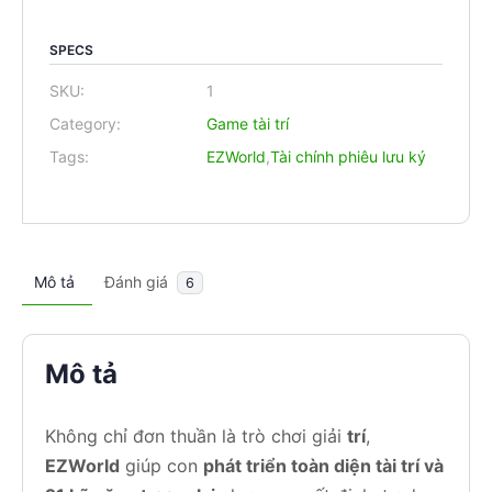
SPECS
SKU:
1
Category:
Game tài trí
Tags:
EZWorld
,
Tài chính phiêu lưu ký
Mô tả
Đánh giá
6
Mô tả
Không chỉ đơn thuần là trò chơi giải
trí
,
EZWorld
giúp con
phát triển toàn diện tài trí và