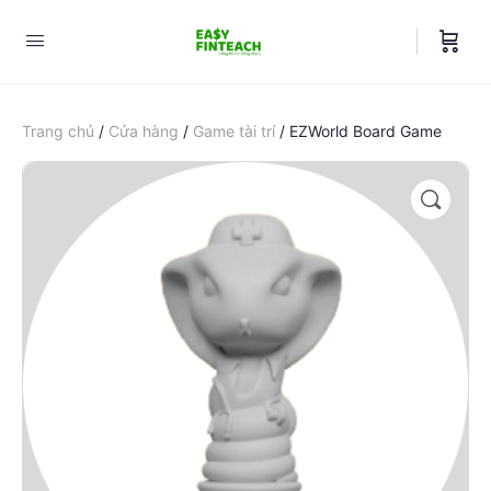
Trang chủ
/
Cửa hàng
/
Game tài trí
/ EZWorld Board Game