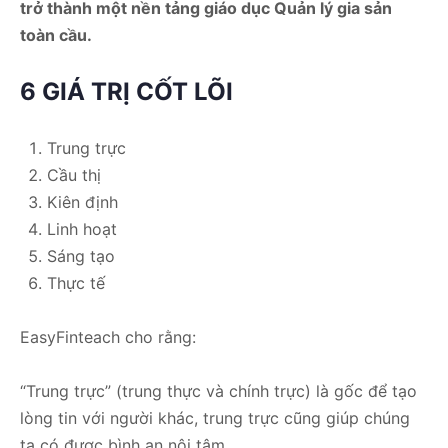
trở thành một nền tảng giáo dục Quản lý gia sản
toàn cầu.
6 GIÁ TRỊ CỐT LÕI
Trung trực
Cầu thị
Kiên định
Linh hoạt
Sáng tạo
Thực tế
EasyFinteach cho rằng:
“Trung trực” (trung thực và chính trực) là gốc để tạo
lòng tin với người khác, trung trực cũng giúp chúng
ta có được bình an nội tâm.