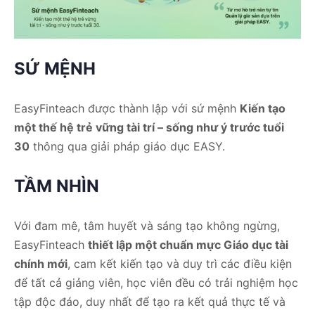
SỨ MỆNH
EasyFinteach được thành lập với sứ mệnh
Kiến tạo
một thế hệ trẻ vững tài trí – sống như ý trước tuổi
30
thông qua giải pháp giáo dục EASY.
TẦM NHÌN
Với đam mê, tâm huyết và sáng tạo không ngừng,
EasyFinteach
thiết lập một chuẩn mực Giáo dục tài
chính mới
, cam kết kiến tạo và duy trì các điều kiện
để tất cả giảng viên, học viên đều có trải nghiệm học
tập độc đáo, duy nhất để tạo ra kết quả thực tế và