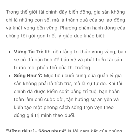
Trong thế giới tài chính đầy biến động, gia sản không
chỉ là những con số, mà là thành quả của sự lao động
và khát vọng bền vững. Phương châm hành động của
chúng tôi gói gọn triết lý giáo dục khác biệt:
Vững Tài Trí:
Khi nền tảng tri thức vững vàng, bạn
sẽ có đủ bản lĩnh để bảo vệ và phát triển tài sản
trước mọi phép thử của thị trường.
Sống Như Ý:
Mục tiêu cuối cùng của quản lý gia
sản không phải là tích trữ, mà là sự tự do. Khi tài
chính đã được kiểm soát bằng trí tuệ, bạn hoàn
toàn làm chủ cuộc đời, tận hưởng sự an yên và
kiến tạo một phong cách sống trọn vẹn theo
đúng giá trị mình theo đuổi.
“Vững tài trí – Sống như ý”
là lời cam kết của chúng