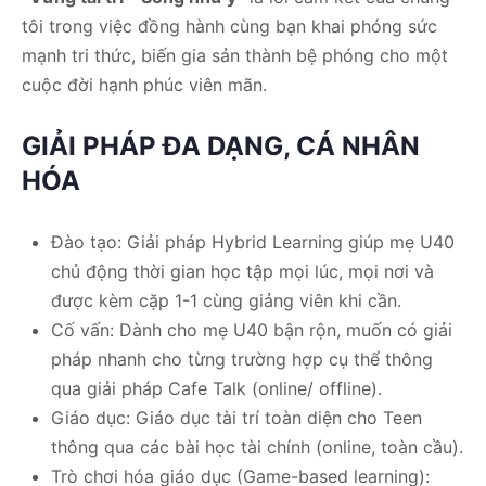
tôi trong việc đồng hành cùng bạn khai phóng sức
mạnh tri thức, biến gia sản thành bệ phóng cho một
cuộc đời hạnh phúc viên mãn.
GIẢI PHÁP ĐA DẠNG, CÁ NHÂN
HÓA
Đào tạo: Giải pháp Hybrid Learning giúp mẹ U40
chủ động thời gian học tập mọi lúc, mọi nơi và
được kèm cặp 1-1 cùng giảng viên khi cần.
Cố vấn: Dành cho mẹ U40 bận rộn, muốn có giải
pháp nhanh cho từng trường hợp cụ thể thông
qua giải pháp Cafe Talk (online/ offline).
Giáo dục: Giáo dục tài trí toàn diện cho Teen
thông qua các bài học tài chính (online, toàn cầu).
Trò chơi hóa giáo dục (Game-based learning):