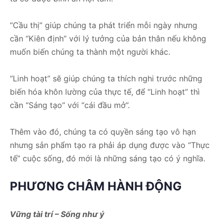
“Cầu thị” giúp chúng ta phát triển mỗi ngày nhưng
cần “Kiên định” với lý tưởng của bản thân nếu không
muốn biến chúng ta thành một người khác.
“Linh hoạt” sẽ giúp chúng ta thích nghi trước những
biến hóa khôn lường của thực tế, để “Linh hoạt” thì
cần “Sáng tạo” với “cái đầu mở”.
Thêm vào đó, chúng ta có quyền sáng tạo vô hạn
nhưng sản phẩm tạo ra phải áp dụng được vào “Thực
tế” cuộc sống, đó mới là những sáng tạo có ý nghĩa.
PHƯƠNG CHÂM HÀNH ĐỘNG
Vững tài trí – Sống như ý