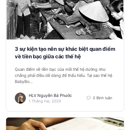
3 sự kiện tạo nên sự khác biệt quan điểm
về tiền bạc giữa các thế hệ
Quan điểm về tiền bạc của mỗi thế hệ dường như
chẳng phải điều dễ dàng để thấu hiểu. Tại sao thế hệ
BabyBo…
HLV Nguyễn Bá Phước
0 Bình luận
1 Tháng hai, 2024