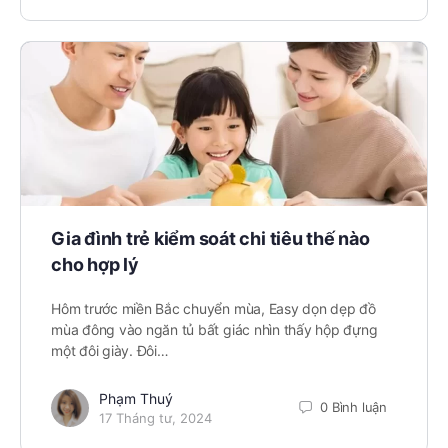
Gia đình trẻ kiểm soát chi tiêu thế nào
cho hợp lý
Hôm trước miền Bắc chuyển mùa, Easy dọn dẹp đồ
mùa đông vào ngăn tủ bất giác nhìn thấy hộp đựng
một đôi giày. Đôi…
Phạm Thuý
0 Bình luận
17 Tháng tư, 2024