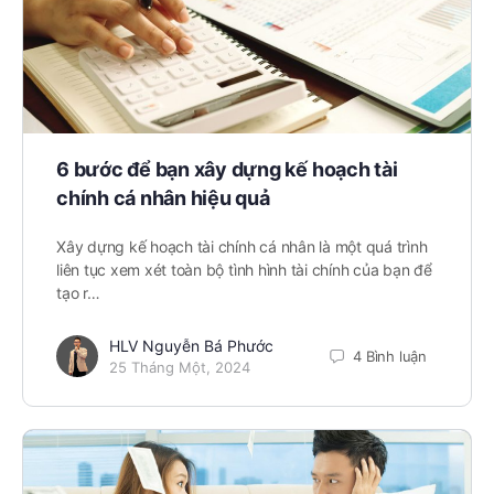
6 bước để bạn xây dựng kế hoạch tài
chính cá nhân hiệu quả
Xây dựng kế hoạch tài chính cá nhân là một quá trình
liên tục xem xét toàn bộ tình hình tài chính của bạn để
tạo r…
HLV Nguyễn Bá Phước
4 Bình luận
25 Tháng Một, 2024