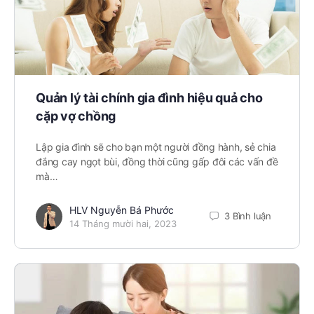
Quản lý tài chính gia đình hiệu quả cho
cặp vợ chồng
Lập gia đình sẽ cho bạn một người đồng hành, sẻ chia
đắng cay ngọt bùi, đồng thời cũng gấp đôi các vấn đề
mà…
HLV Nguyễn Bá Phước
3 Bình luận
14 Tháng mười hai, 2023