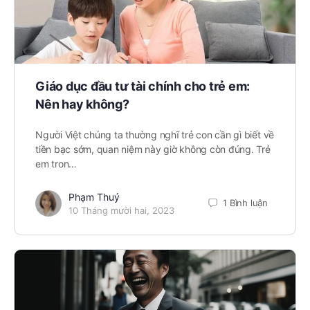
Giáo dục đầu tư tài chính cho trẻ em:
Nên hay không?
Người Việt chúng ta thường nghĩ trẻ con cần gì biết về
tiền bạc sớm, quan niệm này giờ không còn đúng. Trẻ
em tron…
Phạm Thuý
1 Bình luận
10 Tháng mười hai, 2023