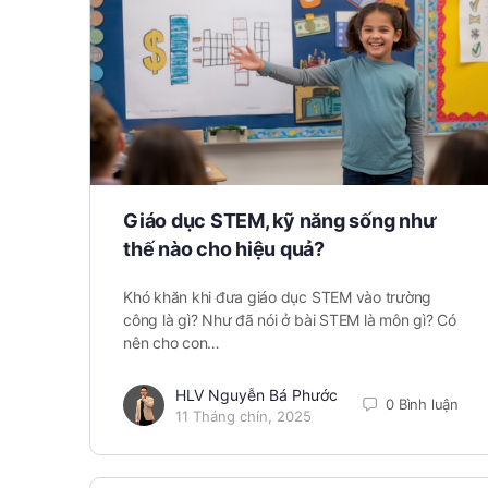
Giáo dục STEM, kỹ năng sống như
thế nào cho hiệu quả?
Khó khăn khi đưa giáo dục STEM vào trường
công là gì? Như đã nói ở bài STEM là môn gì? Có
nên cho con…
HLV Nguyễn Bá Phước
0 Bình luận
11 Tháng chín, 2025