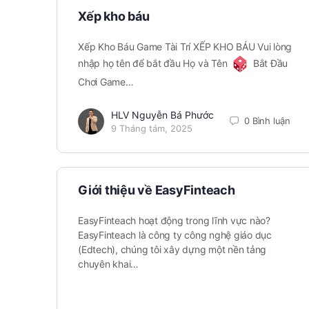
Xếp kho báu
Xếp Kho Báu Game Tài Trí XẾP KHO BÁU Vui lòng
nhập họ tên để bắt đầu Họ và Tên
Bắt Đầu
Chơi Game…
HLV Nguyễn Bá Phước
0 Bình luận
9 Tháng tám, 2025
Giới thiệu về EasyFinteach
EasyFinteach hoạt động trong lĩnh vực nào?
EasyFinteach là công ty công nghệ giáo dục
(Edtech), chúng tôi xây dựng một nền tảng
chuyên khai…