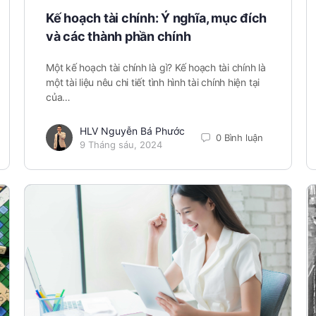
Kế hoạch tài chính: Ý nghĩa, mục đích
và các thành phần chính
Một kế hoạch tài chính là gì? Kế hoạch tài chính là
một tài liệu nêu chi tiết tình hình tài chính hiện tại
của…
HLV Nguyễn Bá Phước
0 Bình luận
9 Tháng sáu, 2024