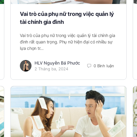
Vai trò của phụ nữ trong việc quản lý
tài chính gia đình
Vai trò của phụ nữ trong việc quản lý tài chính gia
đình rất quan trọng. Phụ nữ hiện đại có nhiều sự
lựa chọn tr…
HLV Nguyễn Bá Phước
0 Bình luận
2 Tháng ba, 2024