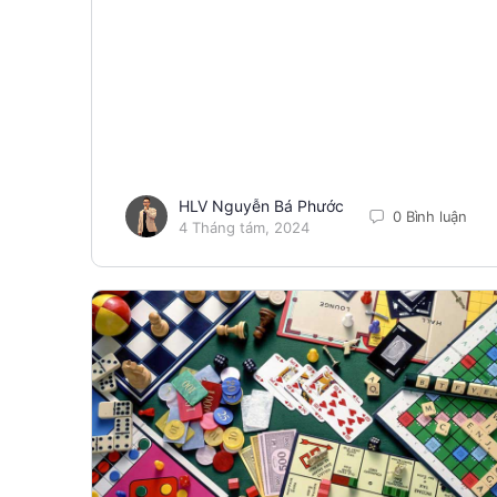
HLV Nguyễn Bá Phước
0 Bình luận
4 Tháng tám, 2024