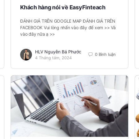
Khách hàng nói về EasyFinteach
ĐÁNH GIÁ TRÊN GOOGLE MAP ĐÁNH GIÁ TRÊN
FACEBOOK Vui lòng nhấn vào đây để xem >> Và
vào đây nữa ạ >>
HLV Nguyễn Bá Phước
0 Bình luận
4 Tháng tám, 2024