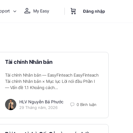
pport
My Easy
Đăng nhập
Tài chính Nhân bản
Tài chính Nhân bản — EasyFinteach EasyFinteach
Tài chính Nhân bản × Mục lục Lời nói đầu Phần I
— Vấn đề 1.1 Khoảng cách…
HLV Nguyễn Bá Phước
0 Bình luận
29 Tháng năm, 2026