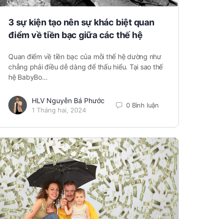
3 sự kiện tạo nên sự khác biệt quan
điểm về tiền bạc giữa các thế hệ
Quan điểm về tiền bạc của mỗi thế hệ dường như
chẳng phải điều dễ dàng để thấu hiểu. Tại sao thế
hệ BabyBo…
HLV Nguyễn Bá Phước
0 Bình luận
1 Tháng hai, 2024