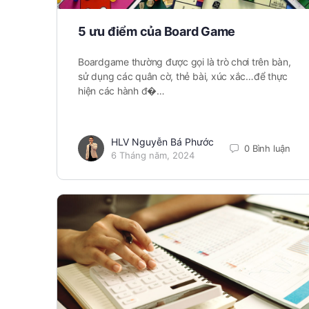
5 ưu điểm của Board Game
Boardgame thường được gọi là trò chơi trên bàn,
sử dụng các quân cờ, thẻ bài, xúc xắc…để thực
hiện các hành đ�…
HLV Nguyễn Bá Phước
0 Bình luận
6 Tháng năm, 2024