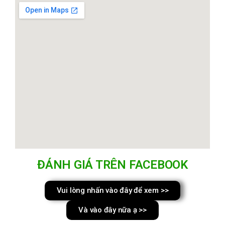
ĐÁNH GIÁ TRÊN FACEBOOK
Vui lòng nhấn vào đây để xem >>
Và vào đây nữa ạ >>