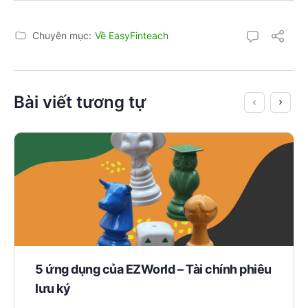
Chuyên mục:
Về EasyFinteach
Bài viết tương tự
5 ứng dụng của EZWorld – Tài chính phiêu
lưu ký