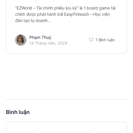
“EZWorld – Tài chính phiêu lưu ký” là 1 board game tài
chính được phát hành bởi EasyFinteach – Học viện
đào tạo tự doanh…
Phạm Thuý
1 Bình luận
14 Tháng năm, 2024
Bình luận