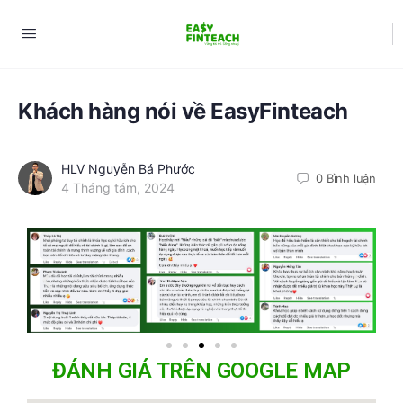
Khách hàng nói về EasyFinteach
HLV Nguyễn Bá Phước
0 Bình luận
4 Tháng tám, 2024
ĐÁNH GIÁ TRÊN GOOGLE MAP