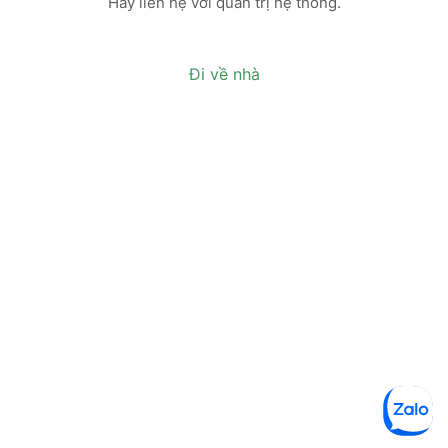
Hãy liên hệ với quản trị hệ thống.
Đi về nhà