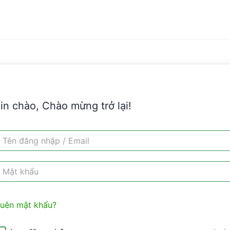
in chào, Chào mừng trở lại!
uên mật khẩu?