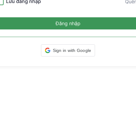
Lưu đăng nhập
Quê
Đăng nhập
Sign in with Google