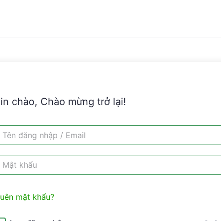
in chào, Chào mừng trở lại!
uên mật khẩu?