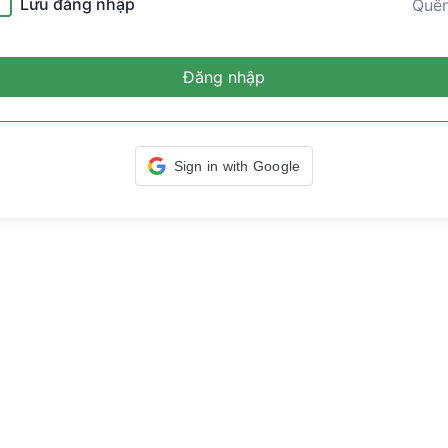
Lưu đăng nhập
Quê
Đăng nhập
Sign in with Google