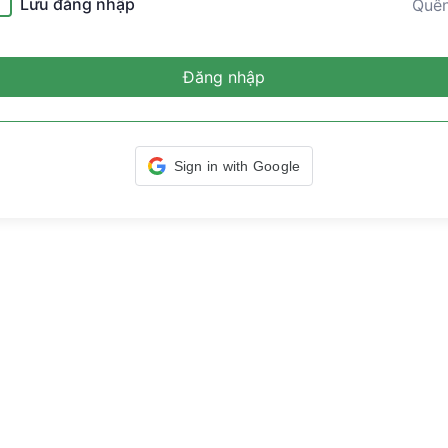
Lưu đăng nhập
Quê
Đăng nhập
Sign in with Google