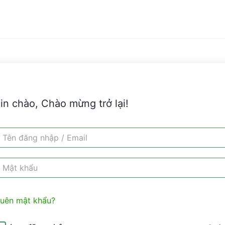
in chào, Chào mừng trở lại!
uên mật khẩu?