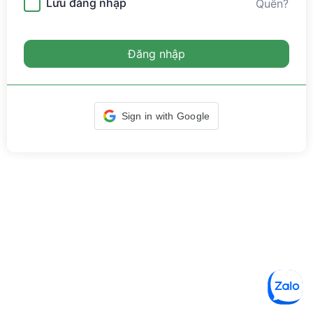
Lưu đăng nhập
Quên?
Đăng nhập
Sign in with Google