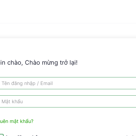
in chào, Chào mừng trở lại!
uên mật khẩu?