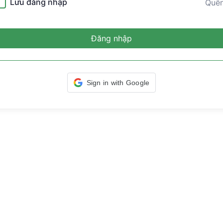
Lưu đăng nhập
Quê
Đăng nhập
Sign in with Google