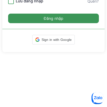
Lưu đăng nhập
Quên?
Đăng nhập
Sign in with Google