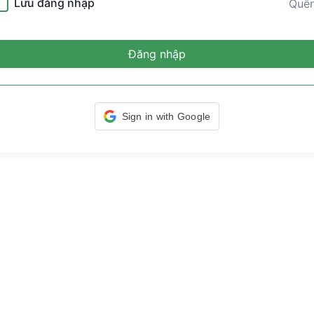
Lưu đăng nhập
Quê
Đăng nhập
Sign in with Google