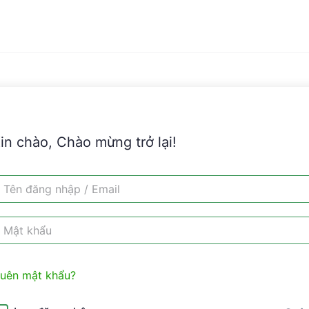
in chào, Chào mừng trở lại!
uên mật khẩu?