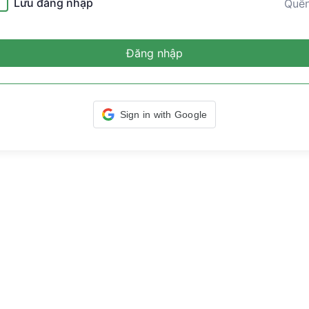
Lưu đăng nhập
Quê
Đăng nhập
Sign in with Google