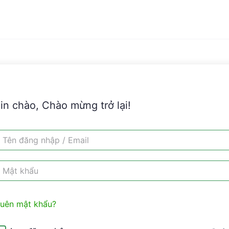
in chào, Chào mừng trở lại!
uên mật khẩu?