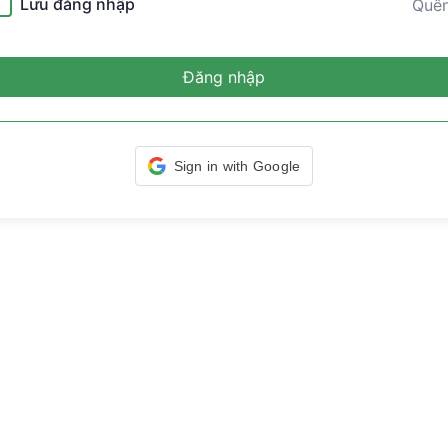
Lưu đăng nhập
Quê
Đăng nhập
Sign in with Google