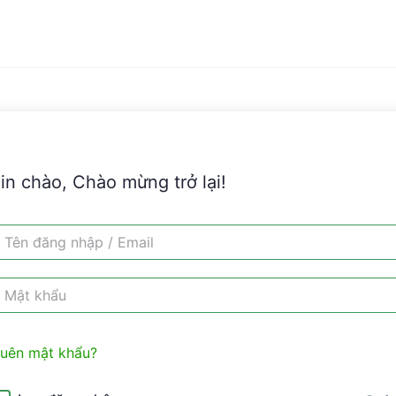
in chào, Chào mừng trở lại!
uên mật khẩu?