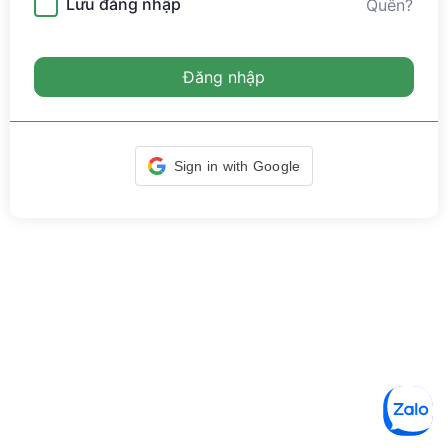
Lưu đăng nhập
Quên?
Đăng nhập
Sign in with Google