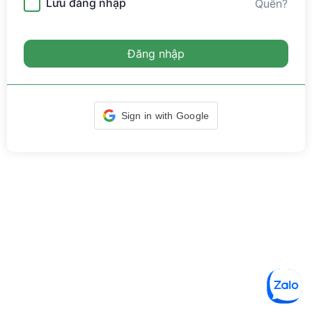
Lưu đăng nhập
Quên?
Đăng nhập
Sign in with Google