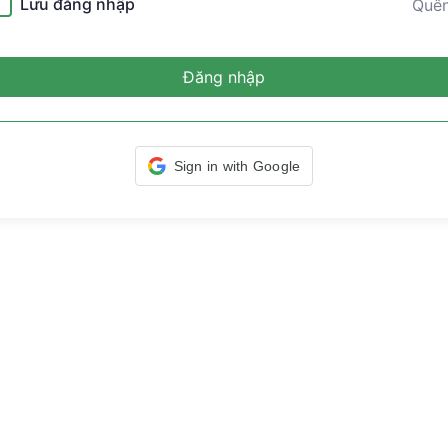
Lưu đăng nhập
Quê
Đăng nhập
Sign in with Google