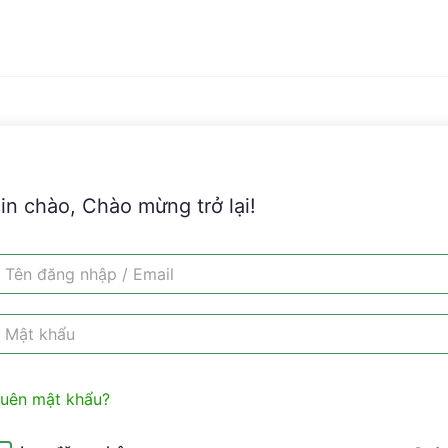
in chào, Chào mừng trở lại!
uên mật khẩu?