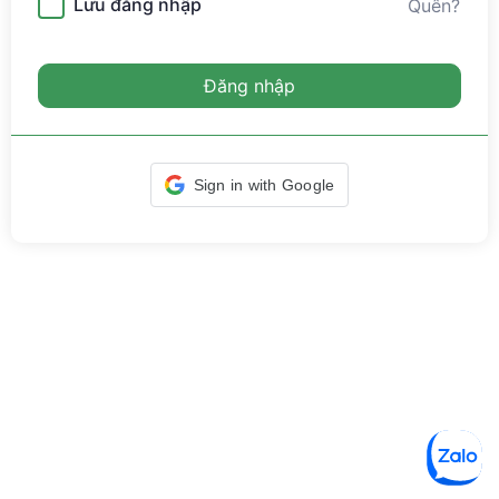
Lưu đăng nhập
Quên?
Đăng nhập
Sign in with Google