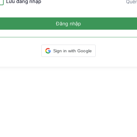
Lưu đăng nhập
Quê
Đăng nhập
Sign in with Google