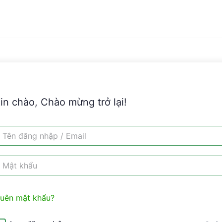
in chào, Chào mừng trở lại!
uên mật khẩu?