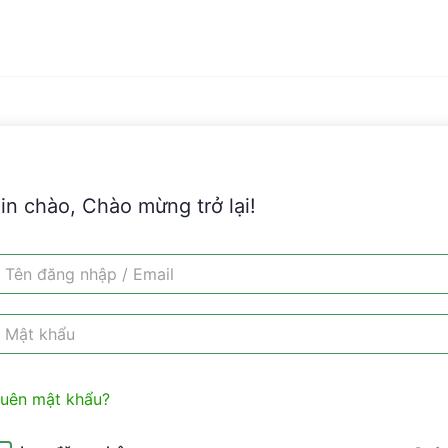
in chào, Chào mừng trở lại!
uên mật khẩu?