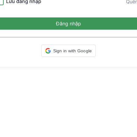
Lưu đăng nhập
Quê
Đăng nhập
Sign in with Google