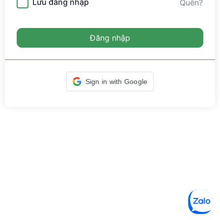
Lưu đăng nhập
Quên?
Đăng nhập
Sign in with Google