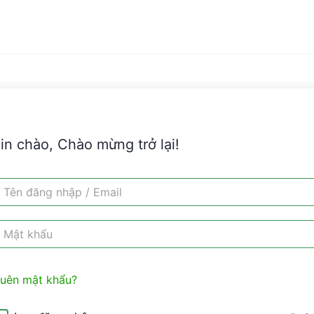
in chào, Chào mừng trở lại!
uên mật khẩu?