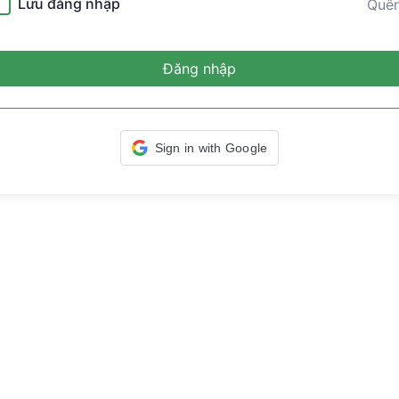
Lưu đăng nhập
Quê
Đăng nhập
Sign in with Google