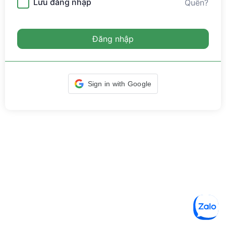
Lưu đăng nhập
Quên?
Đăng nhập
Sign in with Google