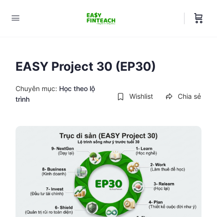
EASY Project 30 (EP30)
Chuyên mục:
Học theo lộ
Wishlist
Chia sẻ
trình