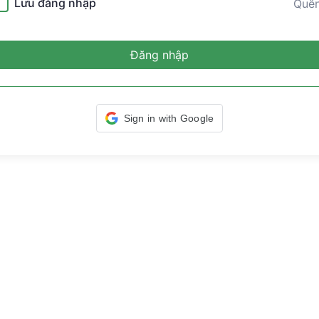
Lưu đăng nhập
Quê
Đăng nhập
Sign in with Google