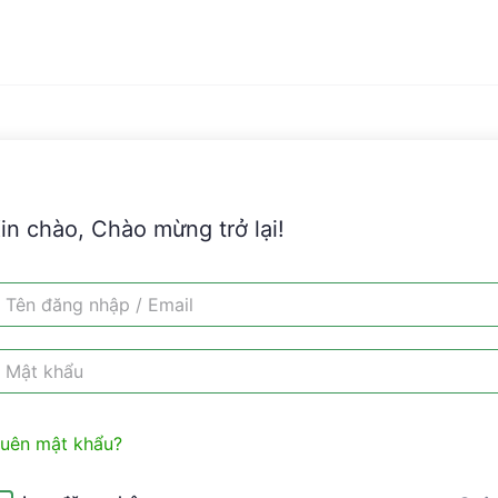
in chào, Chào mừng trở lại!
uên mật khẩu?