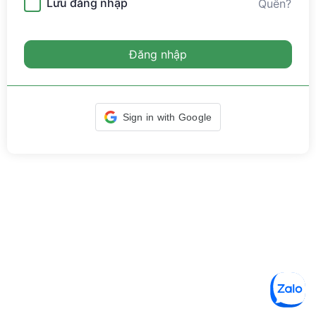
Lưu đăng nhập
Quên?
Đăng nhập
Sign in with Google