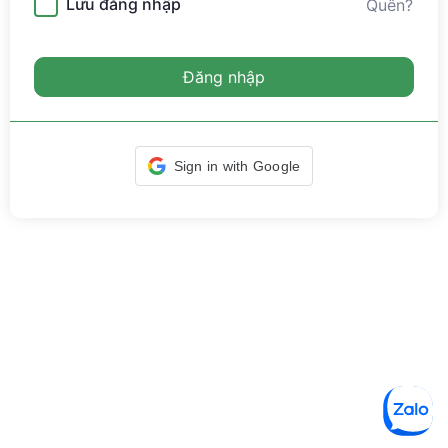
Lưu đăng nhập
Quên?
Đăng nhập
Sign in with Google