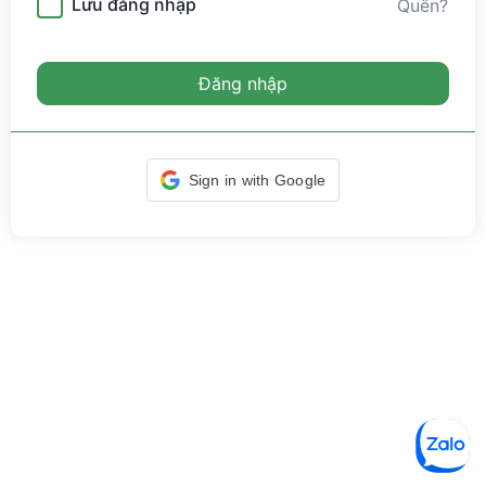
Lưu đăng nhập
Quên?
Đăng nhập
Sign in with Google