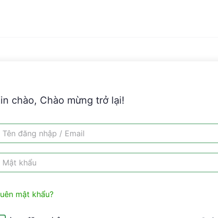
in chào, Chào mừng trở lại!
uên mật khẩu?