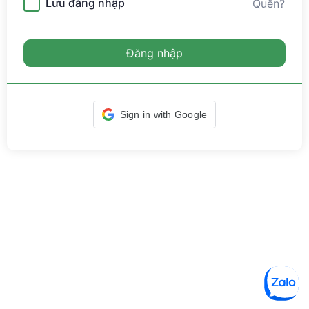
Lưu đăng nhập
Quên?
Đăng nhập
Sign in with Google