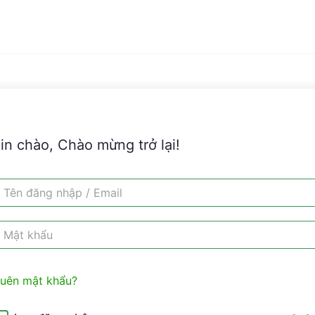
in chào, Chào mừng trở lại!
uên mật khẩu?