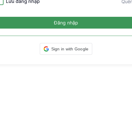
Lưu đăng nhập
Quê
Đăng nhập
Sign in with Google