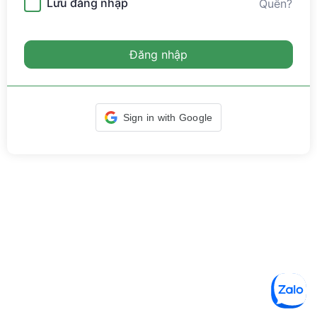
Lưu đăng nhập
Quên?
Đăng nhập
Sign in with Google