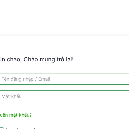
in chào, Chào mừng trở lại!
uên mật khẩu?