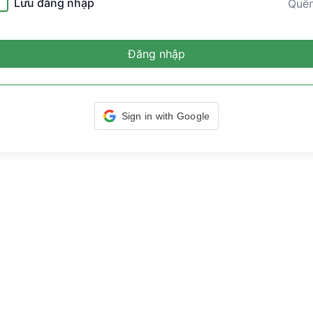
Lưu đăng nhập
Quê
Đăng nhập
Sign in with Google