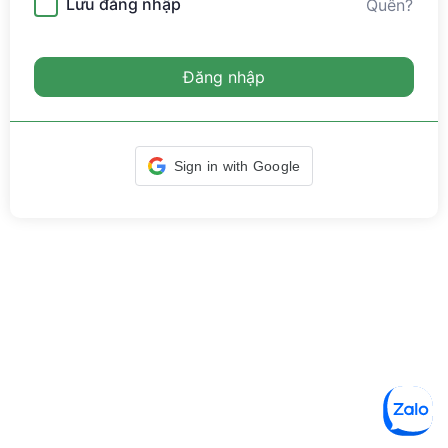
Lưu đăng nhập
Quên?
Đăng nhập
Sign in with Google