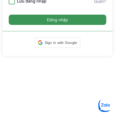
Lưu đăng nhập
Quên?
Đăng nhập
Sign in with Google