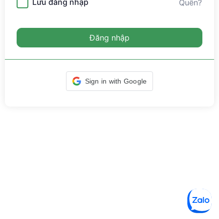
Lưu đăng nhập
Quên?
Đăng nhập
Sign in with Google