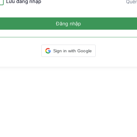
Lưu đăng nhập
Quê
Đăng nhập
Sign in with Google