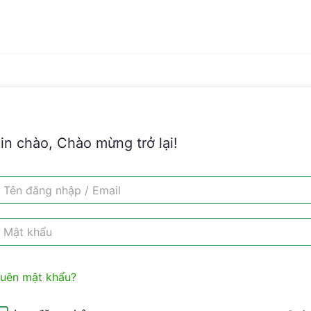
in chào, Chào mừng trở lại!
uên mật khẩu?