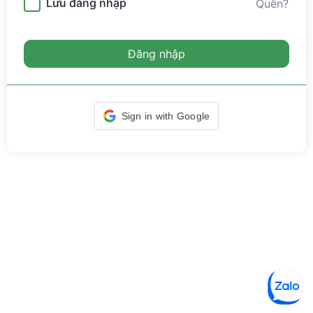
Lưu đăng nhập
Quên?
Đăng nhập
Sign in with Google