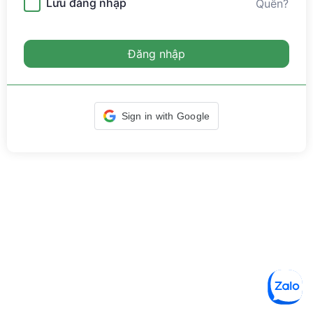
Lưu đăng nhập
Quên?
Đăng nhập
Sign in with Google