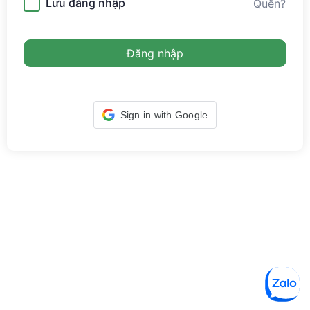
Lưu đăng nhập
Quên?
Đăng nhập
Sign in with Google