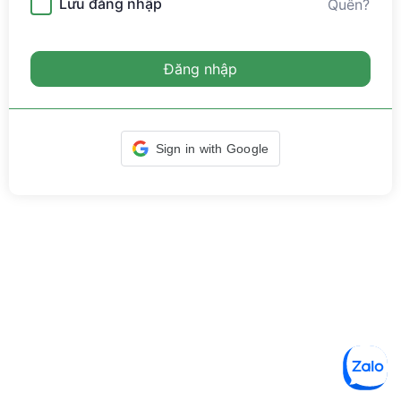
Lưu đăng nhập
Quên?
Đăng nhập
Sign in with Google