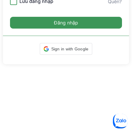
Lưu đăng nhập
Quên?
Đăng nhập
Sign in with Google