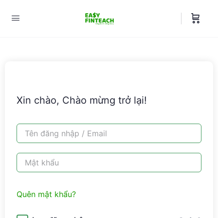
Xin chào, Chào mừng trở lại!
Quên mật khẩu?