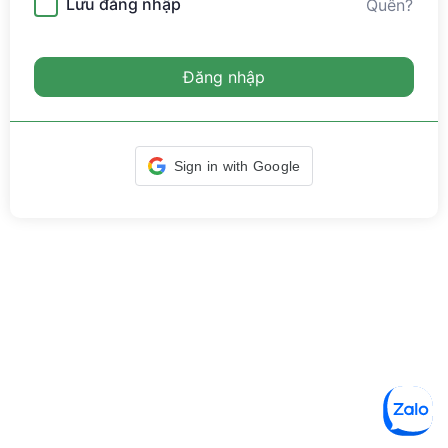
Lưu đăng nhập
Quên?
Đăng nhập
Sign in with Google