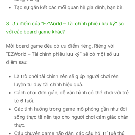
Tạo sự gắn kết các mối quan hệ gia đình, bạn bè.
3. Ưu điểm của “EZWorld – Tài chính phiêu lưu ký” so
với các board game khác?
Mỗi board game đều có ưu điểm riêng. Riêng với
“EZWorld – Tài chính phiêu lưu ký” sẽ có một số ưu
điểm sau:
Là trò chời tài chính nên sẽ giúp người chơi rèn
luyện tư duy tài chính hiệu quả.
Cách chơi đơn giản, dễ vận hành có thể chơi với trẻ
từ 6 tuổi.
Các tình huống trong game mô phỏng gần như đời
sống thực tế nên tạo cho người chơi cảm giác chân
thực.
Câu chuyện game hấp dẫn, các câu hỏi trí tuệ thú