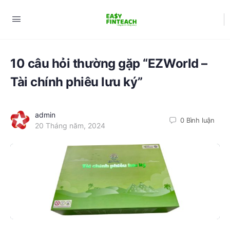
10 câu hỏi thường gặp “EZWorld –
Tài chính phiêu lưu ký”
admin
0 Bình luận
20 Tháng năm, 2024