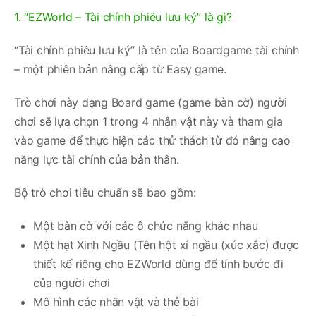
1. “EZWorld – Tài chính phiêu lưu ký” là gì?
“Tài chính phiêu lưu ký” là tên của Boardgame tài chính
– một phiên bản nâng cấp từ Easy game.
Trò chơi này dạng Board game (game bàn cờ) người
chơi sẽ lựa chọn 1 trong 4 nhân vật này và tham gia
vào game để thực hiện các thử thách từ đó nâng cao
năng lực tài chính của bản thân.
Bộ trò chơi tiêu chuẩn sẽ bao gồm:
Một bàn cờ với các ô chức năng khác nhau
Một hạt Xinh Ngầu (Tên hột xí ngầu (xúc xắc) được
thiết kế riêng cho EZWorld dùng để tính bước đi
của người chơi
Mô hình các nhân vật và thẻ bài