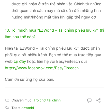
được ghi nhận ở trên thẻ nhân vật. Chính từ những
thói quen tính cách này mà sẽ dẫn đến những tình
huống mất/không mất tiền khi gặp thẻ nguy cơ.
10. Tôi muốn mua “EZWorld – Tài chính phiêu lưu ký” thì
làm như thế nào?
Hiện tại EZWorld – Tài chính phiêu lưu ký” được phân
phối qua rất nhiều kênh. Bạn có thể mua trực tiếp qua
web
tại đây
hoặc liên hệ với EasyFinteach qua
https://www.facebook.com/EasyFinteach
.
Cảm ơn sự ủng hộ của bạn.
Chuyên mục:
Trò chơi tài chính
Tags:
ezworld