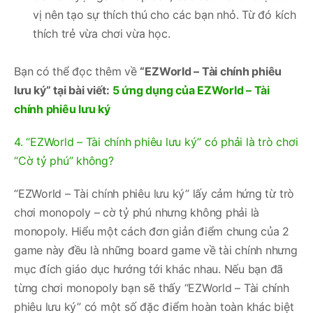
vị nên tạo sự thích thú cho các bạn nhỏ. Từ đó kích
thích trẻ vừa chơi vừa học.
Bạn có thể đọc thêm về
“EZWorld – Tài chính phiêu
lưu ký” tại bài viết:
5 ứng dụng của EZWorld – Tài
chính phiêu lưu ký
4. “EZWorld – Tài chính phiêu lưu ký” có phải là trò chơi
“Cờ tỷ phú” không?
“EZWorld – Tài chính phiêu lưu ký” lấy cảm hứng từ trò
chơi monopoly – cờ tỷ phú nhưng không phải là
monopoly. Hiểu một cách đơn giản điểm chung của 2
game này đều là những board game về tài chính nhưng
mục đích giáo dục hướng tới khác nhau. Nếu bạn đã
từng chơi monopoly bạn sẽ thấy “EZWorld – Tài chính
phiêu lưu ký” có một số đặc điểm hoàn toàn khác biệt