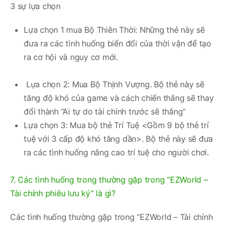
3 sự lựa chọn
Lựa chọn 1 mua Bộ Thiên Thời: Những thẻ này sẽ
đưa ra các tình huống biển đổi của thời vận để tạo
ra cơ hội và nguy cơ mới.
Lựa chọn 2: Mua Bộ Thịnh Vượng. Bộ thẻ này sẽ
tăng độ khó của game và cách chiến thắng sẽ thay
đổi thành “Ai tự do tài chính trước sẽ thắng”
Lựa chọn 3: Mua bộ thẻ Trí Tuệ <Gồm 9 bộ thẻ trí
tuệ với 3 cấp độ khó tăng dần>. Bộ thẻ này sẽ đưa
ra các tình huống nâng cao trí tuệ cho người chơi.
7. Các tình huống trong thường gặp trong “EZWorld –
Tài chính phiêu lưu ký” là gì?
Các tình huống thường gặp trong “EZWorld – Tài chính