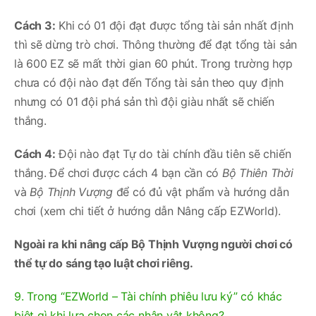
Cách 3:
Khi có 01 đội đạt được tổng tài sản nhất định
thì sẽ dừng trò chơi. Thông thường để đạt tổng tài sản
là 600 EZ sẽ mất thời gian 60 phút. Trong trường hợp
chưa có đội nào đạt đến Tổng tài sản theo quy định
nhưng có 01 đội phá sản thì đội giàu nhất sẽ chiến
thắng.
Cách 4:
Đội nào đạt Tự do tài chính đầu tiên sẽ chiến
thắng. Để chơi được cách 4 bạn cần có
Bộ Thiên Thời
và
Bộ Thịnh Vượng
để có đủ vật phẩm và hướng dẫn
chơi (xem chi tiết ở hướng dẫn Nâng cấp EZWorld).
Ngoài ra khi nâng cấp Bộ Thịnh Vượng người chơi có
thể tự do sáng tạo luật chơi riêng.
9. Trong “EZWorld – Tài chính phiêu lưu ký” có khác
biệt gì khi lựa chọn các nhân vật không?