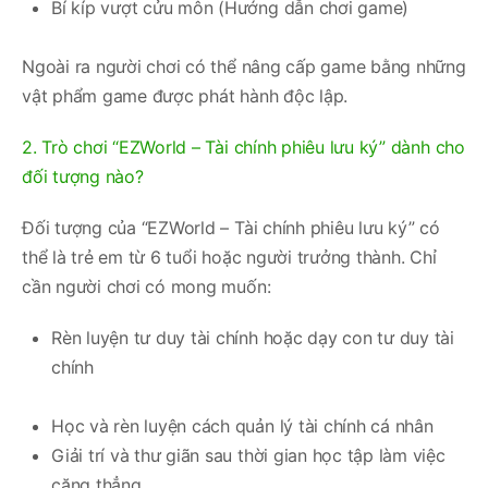
Bí kíp vượt cửu môn (Hướng dẫn chơi game)
Ngoài ra người chơi có thể nâng cấp game bằng những
vật phẩm game được phát hành độc lập.
2. Trò chơi “EZWorld – Tài chính phiêu lưu ký” dành cho
đối tượng nào?
Đối tượng của “EZWorld – Tài chính phiêu lưu ký” có
thể là trẻ em từ 6 tuổi hoặc người trưởng thành. Chỉ
cần người chơi có mong muốn:
Rèn luyện tư duy tài chính hoặc dạy con tư duy tài
chính
Học và rèn luyện cách quản lý tài chính cá nhân
Giải trí và thư giãn sau thời gian học tập làm việc
căng thẳng