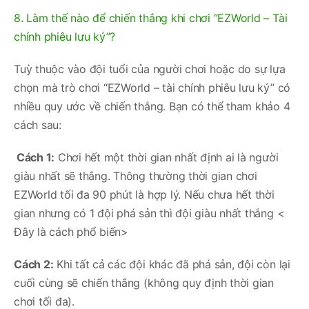
8. Làm thế nào để chiến thắng khi chơi “EZWorld – Tài
chính phiêu lưu ký”?
Tuỳ thuộc vào đội tuổi của người chơi hoặc do sự lựa
chọn mà trò chơi “EZWorld – tài chính phiêu lưu ký” có
nhiều quy ước về chiến thắng. Bạn có thể tham khảo 4
cách sau:
Cách 1:
Chơi hết một thời gian nhất định ai là người
giàu nhất sẽ thắng. Thông thường thời gian chơi
EZWorld tối đa 90 phút là hợp lý. Nếu chưa hết thời
gian nhưng có 1 đội phá sản thì đội giàu nhất thắng <
Đây là cách phổ biến>
Cách 2:
Khi tất cả các đội khác đã phá sản, đội còn lại
cuối cùng sẽ chiến thắng (không quy định thời gian
chơi tối đa).