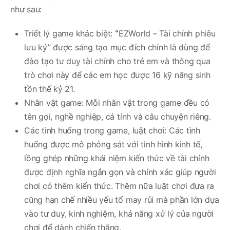
như sau:
Triết lý game khác biệt:
“
EZWorld – Tài chính phiêu
lưu ký” được sáng tạo mục đích chính là dùng để
đào tạo tư duy tài chính cho trẻ em và thông qua
trò chơi này để các em học được 16 kỹ năng sinh
tồn thế kỷ 21.
Nhân vật game: Mỗi nhân vật trong game đều có
tên gọi, nghề nghiệp, cá tính và câu chuyện riêng.
Các tình huống trong game, luật chơi: Các tình
huống được mô phỏng sát với tình hình kinh tế,
lồng ghép những khái niệm kiến thức về tài chính
được định nghĩa ngắn gọn và chính xác giúp người
chơi có thêm kiến thức. Thêm nữa luật chơi đưa ra
cũng hạn chế nhiều yếu tố may rủi mà phần lớn dựa
vào tư duy, kinh nghiệm, khả năng xử lý của người
chơi để dành chiến thắng.