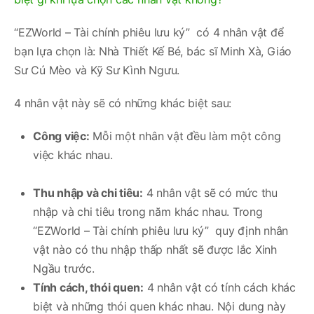
“EZWorld – Tài chính phiêu lưu ký” có 4 nhân vật để
bạn lựa chọn là: Nhà Thiết Kế Bé, bác sĩ Minh Xà, Giáo
Sư Cú Mèo và Kỹ Sư Kình Ngưu.
4 nhân vật này sẽ có những khác biệt sau:
Công việc:
Mỗi một nhân vật đều làm một công
việc khác nhau.
Thu nhập và chi tiêu:
4 nhân vật sẽ có mức thu
nhập và chi tiêu trong năm khác nhau. Trong
“EZWorld – Tài chính phiêu lưu ký” quy định nhân
vật nào có thu nhập thấp nhất sẽ được lắc Xinh
Ngầu trước.
Tính cách, thói quen:
4 nhân vật có tính cách khác
biệt và những thói quen khác nhau. Nội dung này